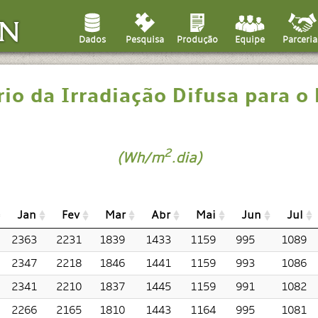
Dados
Produção
Parceria
Pesquisa
Equipe
rio da Irradiação Difusa para o
2
(Wh/m
.dia)
Jan
Fev
Mar
Abr
Mai
Jun
Jul
2363
2231
1839
1433
1159
995
1089
2347
2218
1846
1441
1159
993
1086
2341
2210
1837
1445
1159
991
1082
2266
2165
1810
1443
1164
995
1081