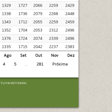
1329
1727
2066
2259
2429
1338
1736
2079
2268
2448
1343
1712
2055
2259
2459
1352
1704
2053
2312
2496
1376
1724
2074
2339
2496
1335
1715
2042
2237
2383
Ago
Set
Out
Nov
Dez
4
5
…
281
Próxima
e Vulnerabilidades